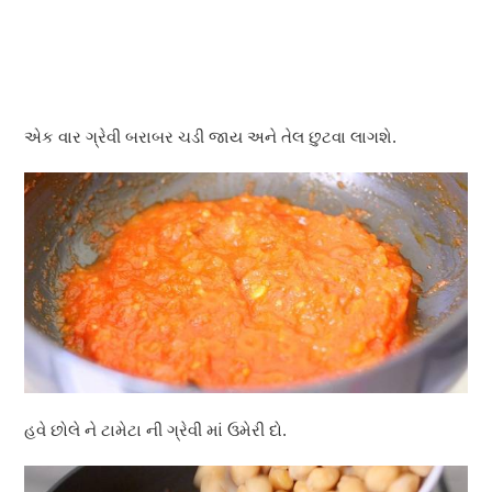
એક વાર ગ્રેવી બરાબર ચડી જાય અને તેલ છુટવા લાગશે.
હવે છોલે ને ટામેટા ની ગ્રેવી માં ઉમેરી દો.