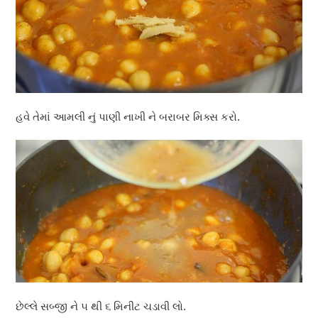
હવે તેમાં આમલી નું પાણી નાખી ને બરાબર મિક્સ કરો.
છેલ્લે સબ્જી ને ૫ થી ૬ મિનીટ ચડાવી લો.