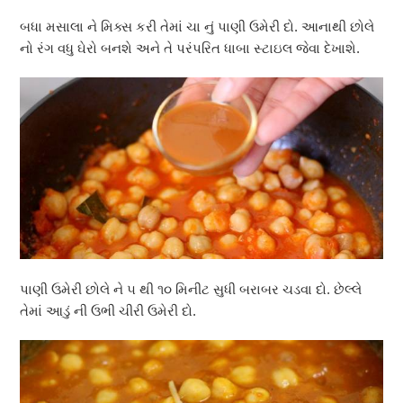
બધા મસાલા ને મિક્સ કરી તેમાં ચા નું પાણી ઉમેરી દો. આનાથી છોલે
નો રંગ વધુ ઘેરો બનશે અને તે પરંપરિત ધાબા સ્ટાઇલ જેવા દેખાશે.
પાણી ઉમેરી છોલે ને ૫ થી ૧૦ મિનીટ સુધી બરાબર ચડવા દો. છેલ્લે
તેમાં આડું ની ઉભી ચીરી ઉમેરી દો.