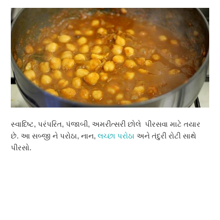
સ્વાદિષ્ટ, પરંપરિત, પંજાબી, અમરીત્સરી છોલે પીરસવા માટે તયાર
છે. આ સબ્જી ને પરોઠા, નાન,
લચ્છા પરોઠા
અને તંદુરી રોટી સાથે
પીરસો.