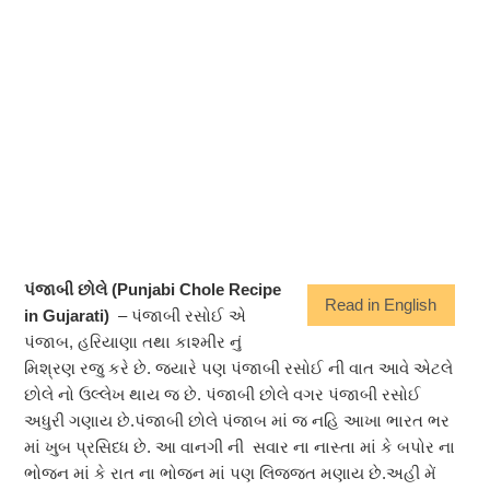
પંજાબી છોલે (Punjabi Chole Recipe
Read in English
in Gujarati)
– પંજાબી રસોઈ એ
પંજાબ, હરિયાણા તથા કાશ્મીર નું
મિશ્રણ રજુ કરે છે. જયારે પણ પંજાબી રસોઈ ની વાત આવે એટલે
છોલે નો ઉલ્લેખ થાય જ છે. પંજાબી છોલે વગર પંજાબી રસોઈ
અધુરી ગણાય છે.પંજાબી છોલે પંજાબ માં જ નહિ આખા ભારત ભર
માં ખુબ પ્રસિધ્ધ છે. આ વાનગી ની સવાર ના નાસ્તા માં કે બપોર ના
ભોજન માં કે રાત ના ભોજન માં પણ લિજ્જત મણાય છે.અહી મેં