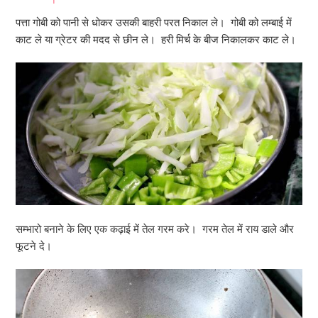
पत्ता गोबी को पानी से धोकर उसकी बाहरी परत निकाल ले। गोबी को लम्बाई में
काट ले या ग्रेटर की मदद से छीन ले। हरी मिर्च के बीज निकालकर काट ले।
सम्भारो बनाने के लिए एक कढ़ाई में तेल गरम करे। गरम तेल में राय डाले और
फूटने दे।