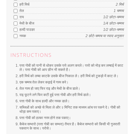
हरी मिर्च
2
मिर्च
तेल
1
चम्मच
राय
1/2
छोटा-चम्मच
मेथी के बीज
1/4
छोटा-चम्मच
हल्दी पाउडर
1/2
छोटा-चम्मच
नमक
2
छोटे-चम्मच
या स्वाद अनुसार
INSTRUCTIONS
पत्ता गोबी को पानी से धोकर उसके पत्ते अलग करले। पत्तो को मोड़ कर लम्बाई में काट
ले। पत्ता गोबी को आप छीन भी सकते है।
हरी मिर्च को लम्बा काटके उसके बीज निकाल ले। हरी मिर्च को टुकड़ो में काट ले।
एक चम्मच तेल लेकर कढ़ाई में गरम करे।
तेल गरम हो जाए फिर राइ और मेथी के बीज डाले।
राइ फूटने लगे फिर कटी हुई पत्ता गोबी और हरी मिर्च डाले।
पत्ता गोबी के साथ हल्दी और नमक डाले।
सब्जिओं को अच्छे से मिला ले और २ मिनिट तक माध्यम आंच पर पकने दे। गोबी को
थोड़ा कम पकाए।
पत्ता गोबी को हल्का नरम होने तक पकाए।
कैबेज सम्भारो (पत्ता गोबी का सम्भरा) तैयार है। कैबेज सम्भारो को किसी भी गुजराती
पकवान के साथ। परोसे।