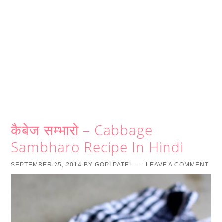
कैबेज सम्भारो – Cabbage
Sambharo Recipe In Hindi
SEPTEMBER 25, 2014
BY
GOPI PATEL
LEAVE A COMMENT