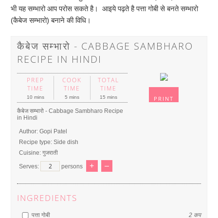
भी यह सम्भारो आप परोस सकते है। आइये पढ़ते है पत्ता गोबी से बनते सम्भारो
(कैबेज सम्भारो) बनाने की विधि।
कैबेज सम्भारो - CABBAGE SAMBHARO
RECIPE IN HINDI
PREP
COOK
TOTAL
TIME
TIME
TIME
10 mins
5 mins
15 mins
PRINT
कैबेज सम्भारो - Cabbage Sambharo Recipe
in Hindi
Author:
Gopi Patel
Recipe type:
Side dish
Cuisine:
गुजराती
+
–
Serves:
persons
INGREDIENTS
पत्ता गोबी
2
कप