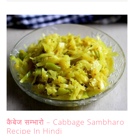
कैबेज सम्भारो – Cabbage Sambharo
Recipe In Hindi